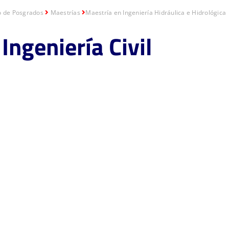
o de Posgrados
Maestrías
Maestría en Ingeniería Hidráulica e Hidrológica
Ingeniería Civil
ería Hidráulica e Hidrológica