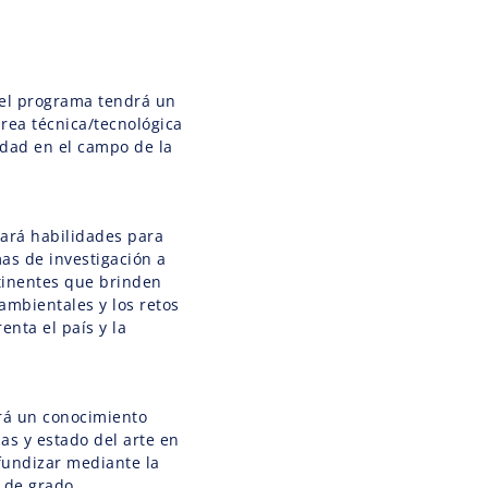
del programa tendrá un
rea técnica/tecnológica
lidad en el campo de la
lará habilidades para
as de investigación a
tinentes que brinden
ambientales y los retos
enta el país y la
rá un conocimiento
as y estado del arte en
fundizar mediante la
 de grado.