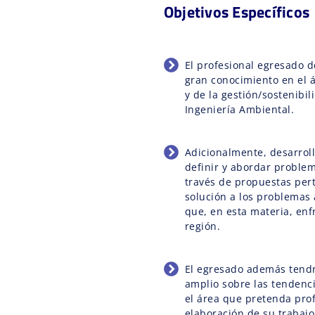
Objetivos Específicos
El profesional egresado 
gran conocimiento en el á
y de la gestión/sostenibi
Ingeniería Ambiental.
Adicionalmente, desarrol
definir y abordar problem
través de propuestas per
solución a los problemas 
que, en esta materia, enfr
región.
El egresado además tend
amplio sobre las tendenci
el área que pretenda pro
elaboración de su trabajo