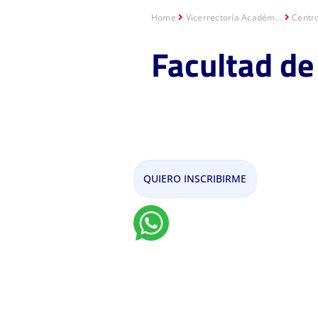
Home
Vicerrectoría Académ...
Centr
Facultad de 
Maestría en Ingeni
QUIERO INSCRIBIRME