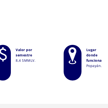
Valor por
Lugar
semestre
donde
8,4 SMMLV.
funciona
Popayán.