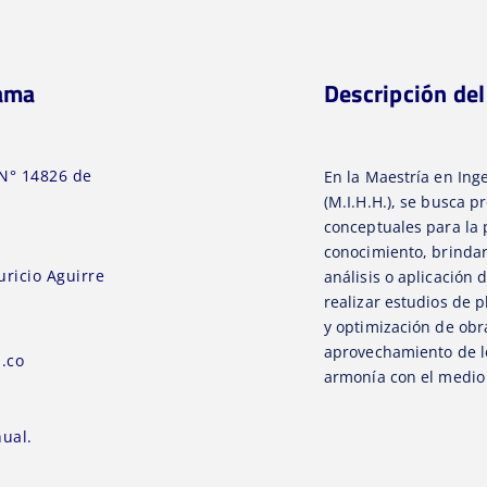
rama
Descripción de
N° 14826 de
En la Maestría en Inge
(M.I.H.H.), se busca 
conceptuales para la 
conocimiento, brindar
ricio Aguirre
análisis o aplicación
realizar estudios de p
y optimización de obr
aprovechamiento de lo
.co
armonía con el medio
ual.