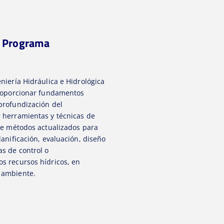
l Programa
niería Hidráulica e Hidrológica
proporcionar fundamentos
profundización del
 herramientas y técnicas de
 de métodos actualizados para
lanificación, evaluación, diseño
as de control o
s recursos hídricos, en
 ambiente.