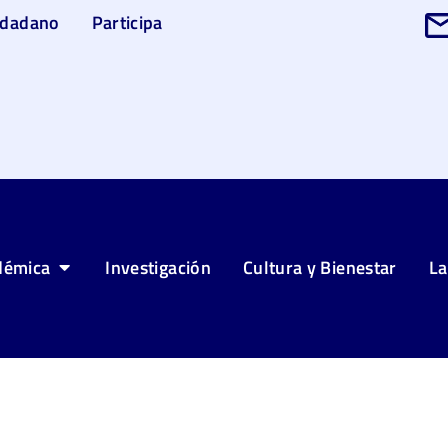
udadano
Participa
démica
Investigación
Cultura y Bienestar
La