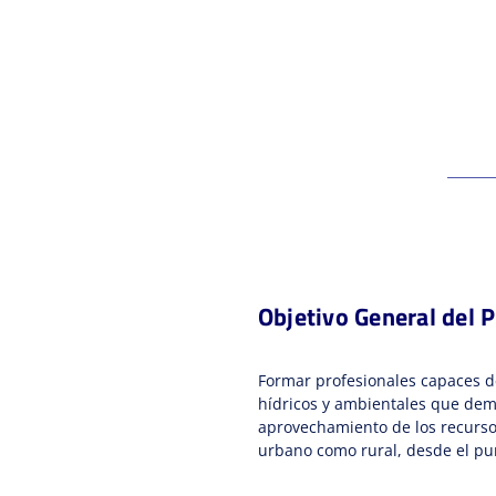
Objetivo General del 
Formar profesionales capaces de
hídricos y ambientales que de
aprovechamiento de los recursos
urbano como rural, desde el punt