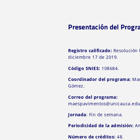
Presentación del Prog
Registro calificado:
Resolución 
diciembre 17 de 2019.
Código SNIES:
108684.
Coordinador del programa:
Mau
Gómez.
Correo del programa:
maespavimentos@unicauca.edu
Jornada
: Fin de semana.
Periodicidad de la admisión:
An
Número de créditos:
48.