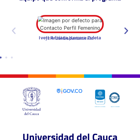
Ivett Adriana Herrera Zuleta
Jefe del Departamento
Universidad del Cauca