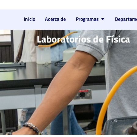
Inicio
Acerca de
Programas
Departam
Laboratorios de Física