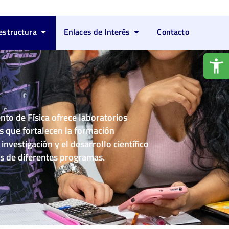
estructura
Enlaces de Interés
Contacto
to de Física ofrece laboratorios
s que fortalecen la formación
investigación y el desarrollo científico
s de diferentes programas.