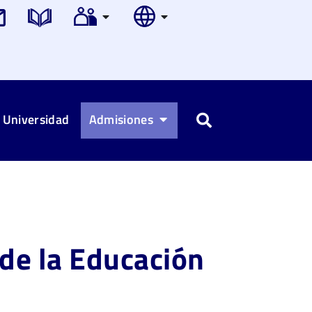
 Universidad
Admisiones
Buscar
 de la Educación