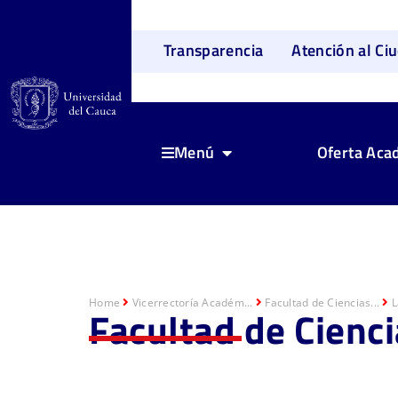
Transparencia
Atención al Ci
Oferta Aca
Menú
Home
Vicerrectoría Académ...
Facultad de Ciencias...
L
Facultad de Cienci