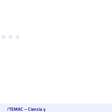
Grupo GOL – Óptica y Láser