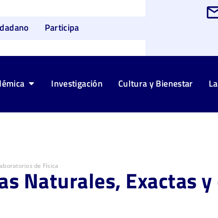
udadano
Participa
démica
Investigación
Cultura y Bienestar
La
aboratorios de Física
as Naturales, Exactas y