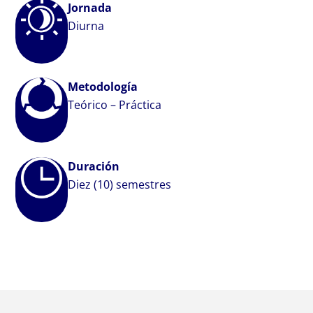
Jornada
Diurna
Metodología
Teórico – Práctica
Duración
Diez (10) semestres