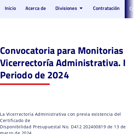
Inicio
Acerca de
Divisiones
Contratación
Cr
Convocatoria para Monitorias
Vicerrectoría Administrativa. I
Periodo de 2024
La Vicerrectoría Administrativa con previa existencia del
Certificado de
Disponibilidad Presupuestal No. D412 202400819 de 13 de
marzo de 2024,