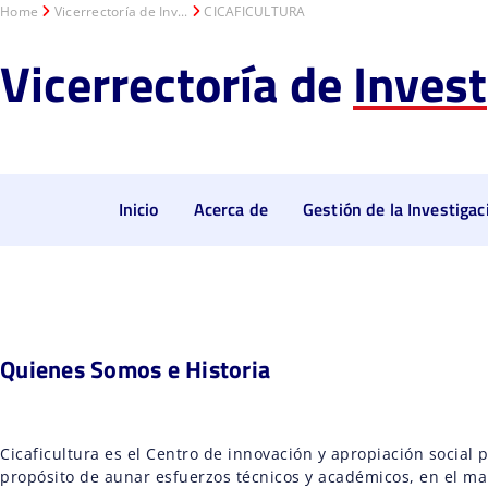
Home
Vicerrectoría de Inv...
CICAFICULTURA
Vicerrectoría de
Invest
Inicio
Acerca de
Gestión de la Investigac
Quienes Somos e Historia
Cicaficultura es el Centro de innovación y apropiación social p
propósito de aunar esfuerzos técnicos y académicos, en el ma