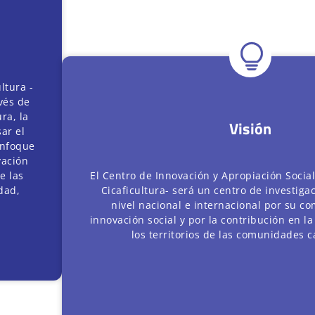
ltura -
avés de
ra, la
Visión
ar el
enfoque
vación
e las
El Centro de Innovación y Apropiación Social
dad,
Cicaficultura- será un centro de investiga
nivel nacional e internacional por su c
innovación social y por la contribución en l
los territorios de las comunidades ca