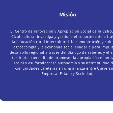
Misión
El Centro de Innovación y Apropiación Social de la Caficu
Cicaficultura- investiga y gestiona el conocimiento a tr
la educación rural intercultural, la comunicación y cultu
agroecología y la economía social solidaria para impuls
desarrollo regional a través del dialogo de saberes y el 
territorial con el fin de promover la apropiación e inno
social y así fortalecer la autonomía y sustentabilidad d
comunidades cafeteras en una alianza entre Universi
Empresa, Estado y Sociedad.