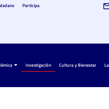
udadano
Participa
démica
Investigación
Cultura y Bienestar
La