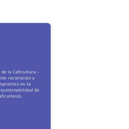
 de la Caficultura –
ción reconocido a
ompromiso en la
a sustentabilidad de
ficultoras.