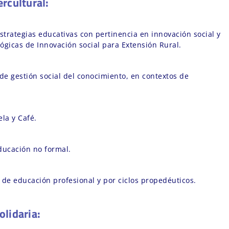
rcultural:
trategias educativas con pertinencia en innovación social y
ógicas de Innovación social para Extensión Rural.
 de gestión social del conocimiento, en contextos de
la y Café.
ucación no formal.
de educación profesional y por ciclos propedéuticos.
olidaria: