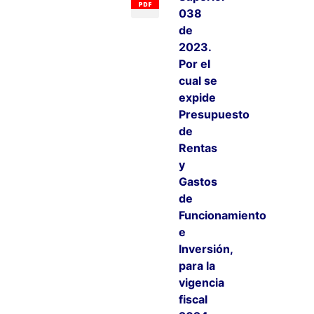
038
de
2023.
Por el
cual se
expide
Presupuesto
de
Rentas
y
Gastos
de
Funcionamiento
e
Inversión,
para la
vigencia
fiscal