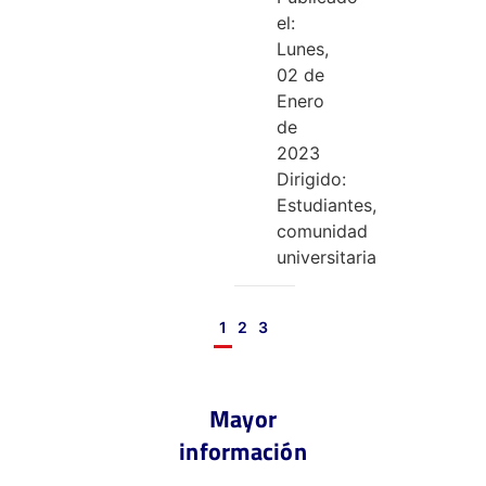
el:
Lunes,
02 de
Enero
de
2023
Dirigido:
Estudiantes,
comunidad
universitaria
1
2
3
Mayor
información