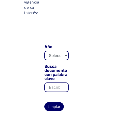
vigencia
de su
interés:
Año
Busca
documento
con palabra
clave
Limpiar