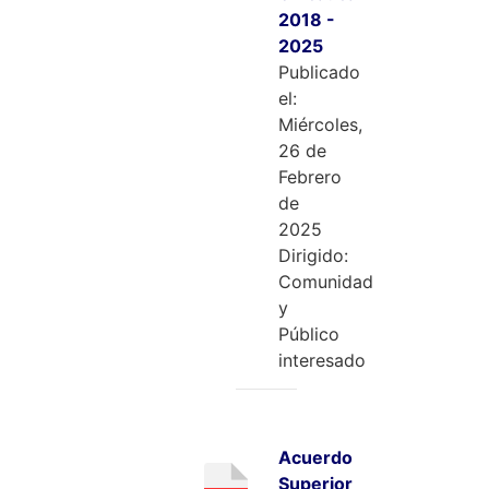
2018 -
2025
Publicado
el:
Miércoles,
26 de
Febrero
de
2025
Dirigido:
Comunidad
y
Público
interesado
Acuerdo
Superior