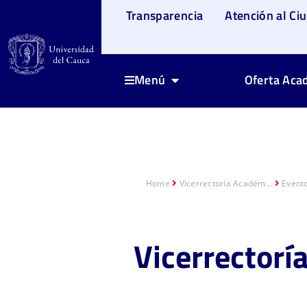
Transparencia
Atención al Ci
Oferta Aca
Menú
Home
Vicerrectoría Académ...
Evento
Vicerrecto
rí