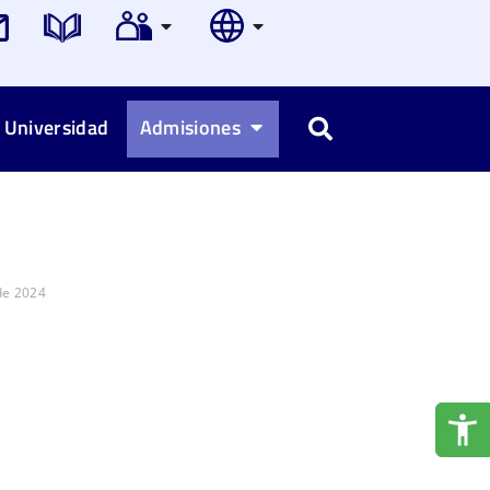
 Universidad
Admisiones
Buscar
de 2024