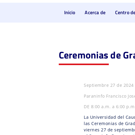
Inicio
Acerca de
Centro de
Ceremonias de Gra
Septiembre 27 de 2024
Paraninfo Francisco Jos
DE 8:00 a.m. a 6:00 p.m
La Universidad del Cau
las Ceremonias de Grado
viernes 27 de septiemb