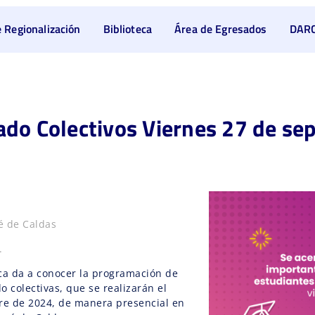
 Regionalización
Biblioteca
Área de Egresados
DAR
do Colectivos Viernes 27 de se
é de Caldas
.
ca da a conocer la programación de
 colectivas, que se realizarán el
re de 2024, de manera presencial en