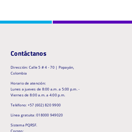
Contáctanos
Dirección: Calle 5 # 4 - 70 | Popayán,
Colombia
Horario de atención:
Lunes a jueves de 8:00 a.m. a 5:00 p.m. -
Viernes de 8:00 a.m. a 4:00 p.m.
Teléfono: +57 (602) 820 9900
Línea gratuita: 018000 949020
Sistema PQRSF.
Correo: