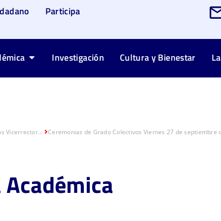
udadano
Participa
démica
Investigación
Cultura y Bienestar
La
s Vicerrector...
Ceremonias de Grado Colectivos Viernes 27 de septiembre 
a Académica