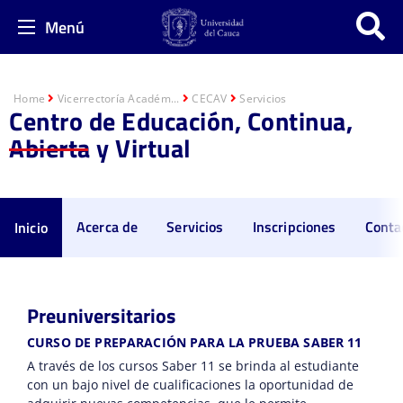
Menú
Home
Vicerrectoría Académ...
CECAV
Servicios
Centro de Educación, Continua,
Abierta y Virtual
Acerca de
Servicios
Inscripciones
Conta
Inicio
Preuniversitarios
CURSO DE PREPARACIÓN PARA LA PRUEBA SABER 11
A través de los cursos Saber 11 se brinda al estudiante
con un bajo nivel de cualificaciones la oportunidad de