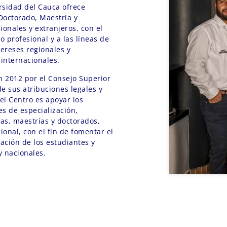
rsidad del Cauca ofrece
octorado, Maestría y
ionales y extranjeros, con el
o profesional y a las líneas de
tereses regionales y
 internacionales.
n 2012 por el Consejo Superior
e sus atribuciones legales y
del Centro es apoyar los
es de especialización,
as, maestrías y doctorados,
onal, con el fin de fomentar el
gación de los estudiantes y
y nacionales.