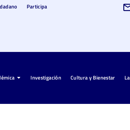
udadano
Participa
démica
Investigación
Cultura y Bienestar
La