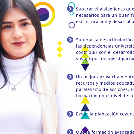
Superar el aislamiento que
necesarios para un buen fu
estructuración y desarroll
Superar la desarticulación
las dependencias universit
contribuir con el desarrol
sus grupos de investigación
Un mejor aprovechamiento d
recursos y medios educativ
paralelismo de acciones. 
formación en el nivel de l
Evitar la planeación coyunt
Que la formación avanzada