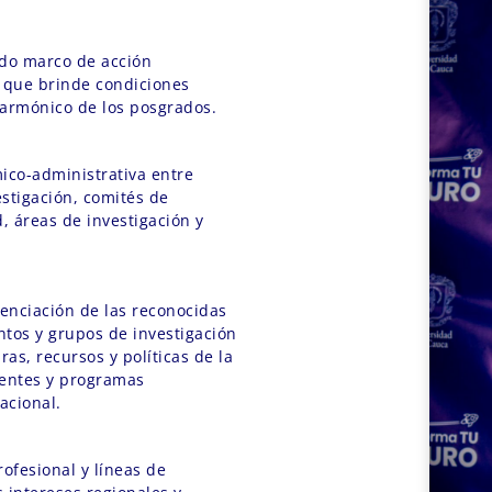
do marco de acción
e, que brinde condiciones
 armónico de los posgrados.
ico-administrativa entre
stigación, comités de
, áreas de investigación y
enciación de las reconocidas
tos y grupos de investigación
ras, recursos y políticas de la
 entes y programas
acional.
rofesional y líneas de