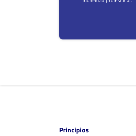
idoneidad profesional.
Principios