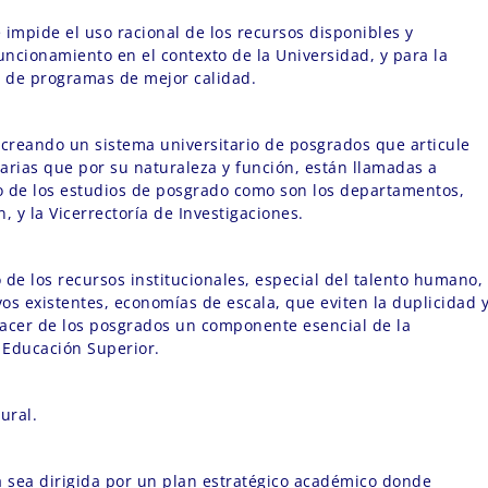
 impide el uso racional de los recursos disponibles y
ncionamiento en el contexto de la Universidad, y para la
o de programas de mejor calidad.
 creando un sistema universitario de posgrados que articule
arias que por su naturaleza y función, están llamadas a
lo de los estudios de posgrado como son los departamentos,
, y la Vicerrectoría de Investigaciones.
e los recursos institucionales, especial del talento humano,
os existentes, economías de escala, que eviten la duplicidad 
Hacer de los posgrados un componente esencial de la
a Educación Superior.
ural.
 sea dirigida por un plan estratégico académico donde