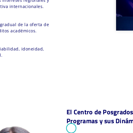
s intereses regionales y
tiva internacionales.
radual de la oferta de
ditos académicos.
iabilidad, idoneidad,
d.
El Centro de Posgrados
Programas y sus Dinám