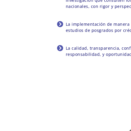
investigación que consulten lo
nacionales, con rigor y perspec
La implementación de manera g
estudios de posgrados por cré
La calidad, transparencia, conf
responsabilidad, y oportunida