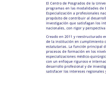
El Centro de Posgrados de la Unive
programas en las modalidades de D
Especialización a profesionales nac
propósito de contribuir al desarroll
investigación que satisfagan los in
nacionales, con rigor y perspectiva
Creado en 2011 y reestructurado e
de la institución en cumplimiento d
estatutarias. La función principal 
procesos de formación en los nivel
especializaciones médico-quirúrgic
con un enfoque riguroso e internaci
desarrollo profesional y de investi
satisfacer los intereses regionales 