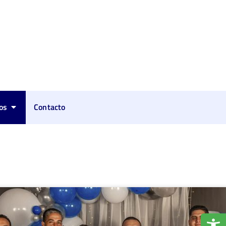
os
Contacto