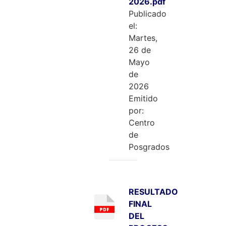
2026.pdf
Publicado
el:
Martes,
26 de
Mayo
de
2026
Emitido
por:
Centro
de
Posgrados
RESULTADO
FINAL
DEL