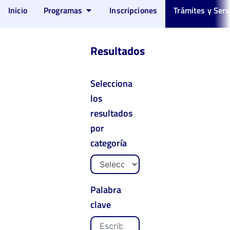
Inicio
Programas
Inscripciones
Trámites y Serv
Resultados
Selecciona
los
resultados
por
categoría
Palabra
clave