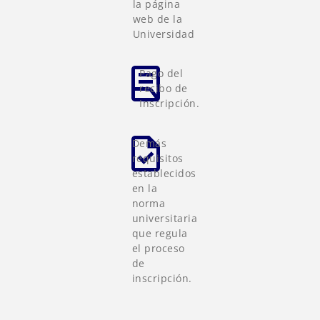
la página
web de la
Universidad
Pago del
recibo de
Inscripción.
Demás
requisitos
establecidos
en la
norma
universitaria
que regula
el proceso
de
inscripción.