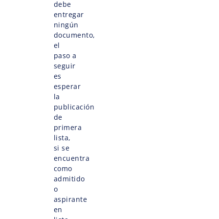
debe
entregar
ningún
documento,
el
paso a
seguir
es
esperar
la
publicación
de
primera
lista,
si se
encuentra
como
admitido
o
aspirante
en