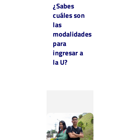
¿Sabes
cuáles son
las
modalidades
para
ingresar a
la U?