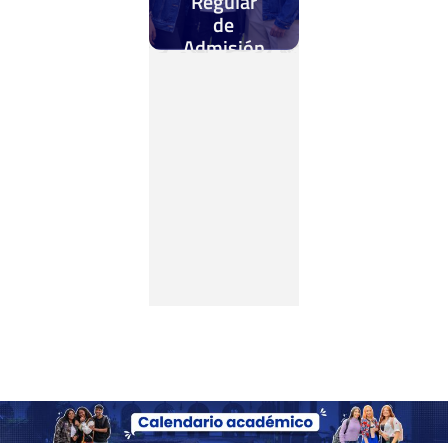
Regular
de
Admisión