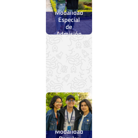
Modalidad
Especial
de
Admisión
Modalidad