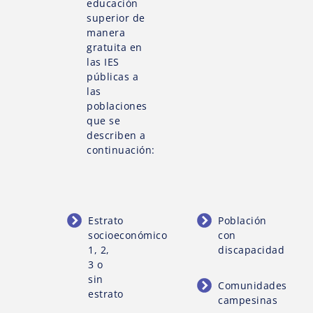
educación
superior de
manera
gratuita en
las IES
públicas a
las
poblaciones
que se
describen a
continuación:
Estrato
Población
socioeconómico
con
1, 2,
discapacidad
3 o
sin
Comunidades
estrato
campesinas