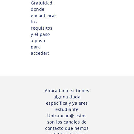
Gratuidad,
donde
encontrarás
los
requisitos
y el paso
a paso
para
acceder:
Ahora bien, si tienes
alguna duda
específica y ya eres
estudiante
Unicaucan@ estos
son los canales de
contacto que hemos