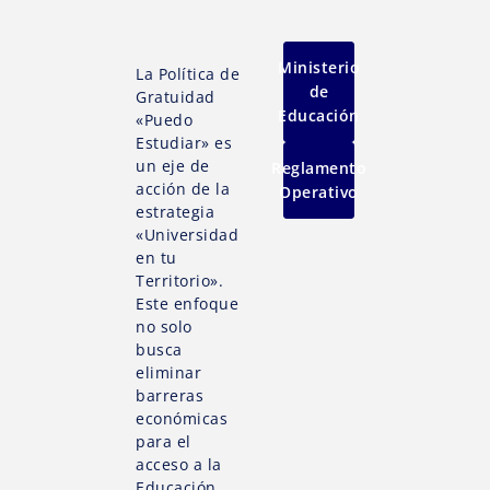
Ministerio
La Política de
de
Gratuidad
Educación
«Puedo
Estudiar» es
un eje de
Reglamento
acción de la
Operativo
estrategia
«Universidad
en tu
Territorio».
Este enfoque
no solo
busca
eliminar
barreras
económicas
para el
acceso a la
Educación