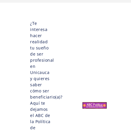
¿Te
interesa
hacer
realidad
tu sueño
de ser
profesional
en
Unicauca
y quieres
saber
cómo ser
beneficiario(a)?
Aquí te
dejamos
el ABC de
la Política
de