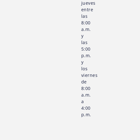
jueves
entre
las
8:00
a.m.
y
las
5:00
p.m.
y
los
viernes
de
8:00
a.m.
a
4:00
p.m.