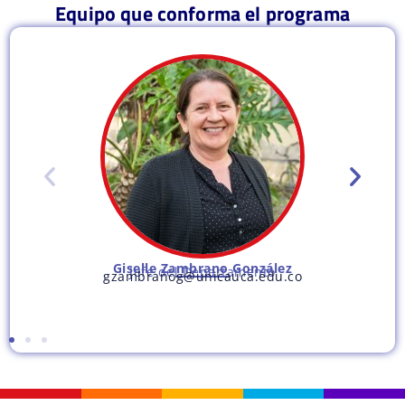
Equipo que conforma el programa
Giselle Zambrano González
Jefe del Departamento
gzambranog@unicauca.edu.co