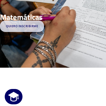
Matemáticas
QUIERO INSCRIBIRME