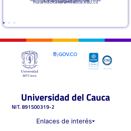
Jefe del Departamento
matematicas@unicauca.edu.co
Universidad del Cauca
NIT. 891500319-2
Enlaces de interés