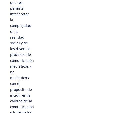
que les
permita
interpretar
la
complejidad
de la
realidad
social y de
los diversos
procesos de
comunicación
mediáticos y
no
mediáticos,
con el
propósito de
incidir en la
calidad de la
comunicación
e interacción