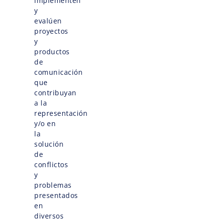
implementen
y
evalúen
proyectos
y
productos
de
comunicación
que
contribuyan
a la
representación
y/o en
la
solución
de
conflictos
y
problemas
presentados
en
diversos