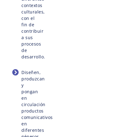
contextos
culturales,
con el
fin de
contribuir
a sus
procesos
de
desarrollo.
Diseñen,
produzcan
y
pongan
en
circulación
productos
comunicativos
en
diferentes
géneros,