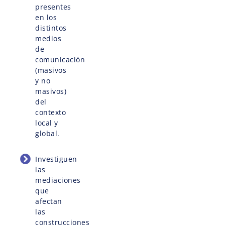
presentes
en los
distintos
medios
de
comunicación
(masivos
y no
masivos)
del
contexto
local y
global.
Investiguen
las
mediaciones
que
afectan
las
construcciones