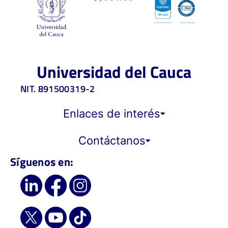
Haz clic para volver
Universidad del Cauca
NIT. 891500319-2
Enlaces de interés
Contáctanos
Síguenos en: