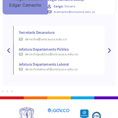
Cargo:
Decano
ecamacho@unicauca.edu.co
Secretaría Decanatura
derecho@unicauca.edu.co
Jefatura Departamento Público
derechopublico@unicauca.edu.co
Jefatura Departamento Laboral
derecholaboral@unicauca.edu.co