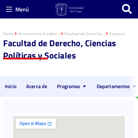
Menú
Home
Vicerrectoría Académ...
Facultad de Derecho,...
Contacto
Facultad de Derecho, Ciencias
Políticas y Sociales
Inicio
Acerca de
Programas
Departamentos