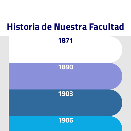
Historia de Nuestra Facultad
1871
1890
1903
1906