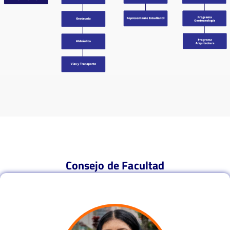
Consejo de Facultad