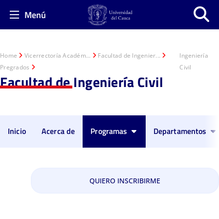
Menú
Home
Vicerrectoría Académ...
Facultad de Ingenier...
Ingeniería
Pregrados
Civil
Facultad de Ingeniería Civil
Inicio
Acerca de
Programas
Departamentos
Ingeniería Civil
QUIERO INSCRIBIRME