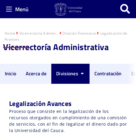
Menú
Home
Vicerrectoría Admini...
División Financiera
Legalización de
Avances
Vicerrectoría Administrativa
Inicio
Acerca de
Divisiones
Contratación
Cr
Legalización Avances
Proceso que consiste en la legalización de los
recursos otorgados en cumplimiento de una comisión
de servicios, con el fin de legalizar el dinero dado por
la Universidad del Cauca.