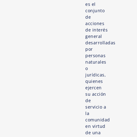
es el
conjunto
de
acciones
de interés
general
desarrolladas
por
personas
naturales
o
jurídicas,
quienes
ejercen
su acción
de
servicio a
la
comunidad
en virtud
de una