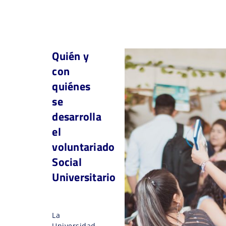
Quién y
con
quiénes
se
desarrolla
el
voluntariado
Social
Universitario
La
Universidad