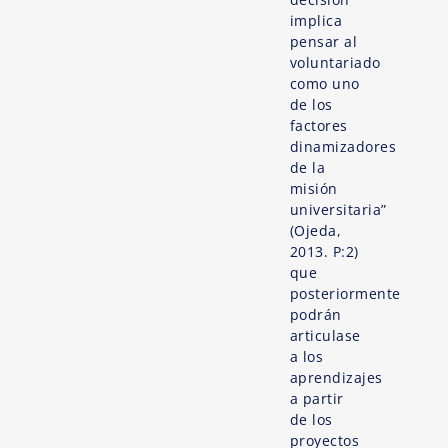
implica
pensar al
voluntariado
como uno
de los
factores
dinamizadores
de la
misión
universitaria”
(Ojeda,
2013. P:2)
que
posteriormente
podrán
articulase
a los
aprendizajes
a partir
de los
proyectos