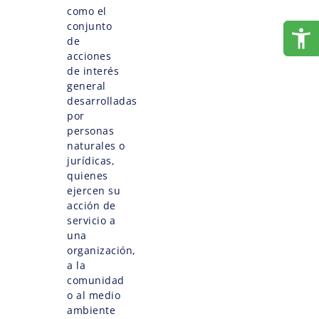
como el
conjunto
de
acciones
de interés
general
desarrolladas
por
personas
naturales o
jurídicas,
quienes
ejercen su
acción de
servicio a
una
organización,
a la
comunidad
o al medio
ambiente