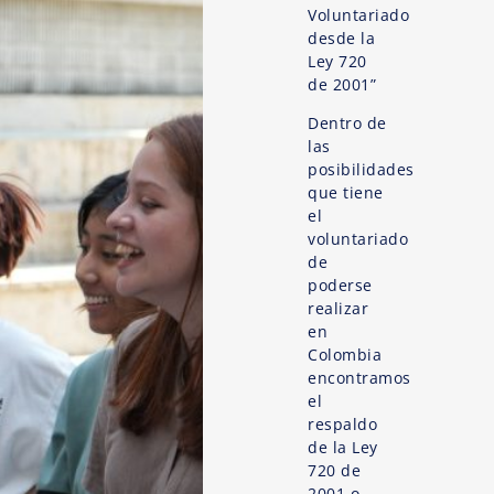
Voluntariado
desde la
Ley 720
de 2001”
Dentro de
las
posibilidades
que tiene
el
voluntariado
de
poderse
realizar
en
Colombia
encontramos
el
respaldo
de la Ley
720 de
2001 o