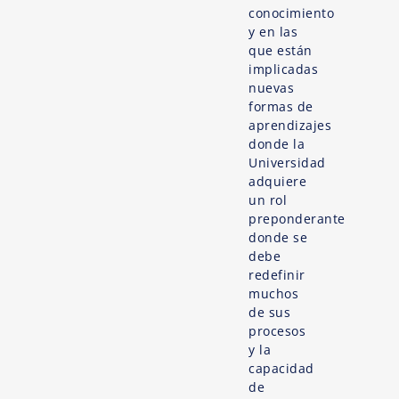
conocimiento
y en las
que están
implicadas
nuevas
formas de
aprendizajes
donde la
Universidad
adquiere
un rol
preponderante
donde se
debe
redefinir
muchos
de sus
procesos
y la
capacidad
de