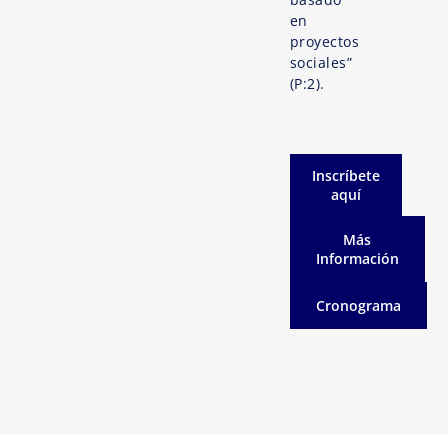
en
proyectos
sociales”
(P:2).
Inscríbete
aquí
Más
Información
Cronograma