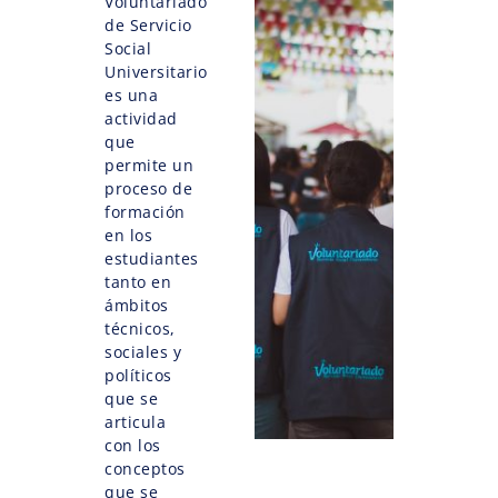
Voluntariado
de Servicio
Social
Universitario
es una
actividad
que
permite un
proceso de
formación
en los
estudiantes
tanto en
ámbitos
técnicos,
sociales y
políticos
que se
articula
con los
conceptos
que se