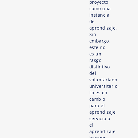
proyecto
como una
instancia
de
aprendizaje.
Sin
embargo,
este no
es un
rasgo
distintivo
del
voluntariado
universitario.
Lo es en
cambio
para el
aprendizaje
servicio o
el
aprendizaje
basado