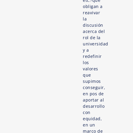
etc.-que
obligan a
reavivar
la
discusión
acerca del
rol de la
universidad
y a
redefinir
los
valores
que
supimos
conseguir,
en pos de
aportar al
desarrollo
con
equidad,
en un
marco de