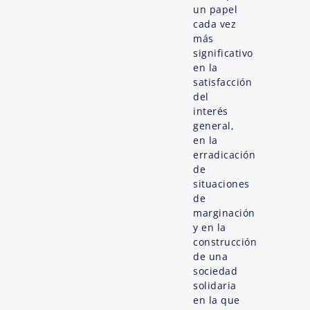
un papel
cada vez
más
significativo
en la
satisfacción
del
interés
general,
en la
erradicación
de
situaciones
de
marginación
y en la
construcción
de una
sociedad
solidaria
en la que