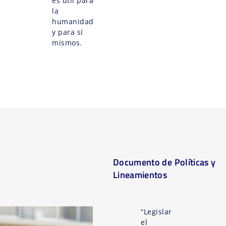
es útil para
la
humanidad
y para sí
mismos.
Documento de Políticas y
Lineamientos
“Legislar
el