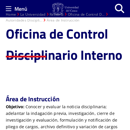
Menú
Home
La Universidad
Rectoría
Oficina de Control D...
Autoridades Discipli...
Área de Instrucción
Oficina de Control
Disciplinario Interno
Área de Instrucción
Objetivo:
Conocer y evaluar la noticia disciplinaria;
adelantar la indagación previa, investigación, cierre de
investigación y evaluación, formulación y notificación de
pliego de cargos, archivo definitivo y variación de cargos