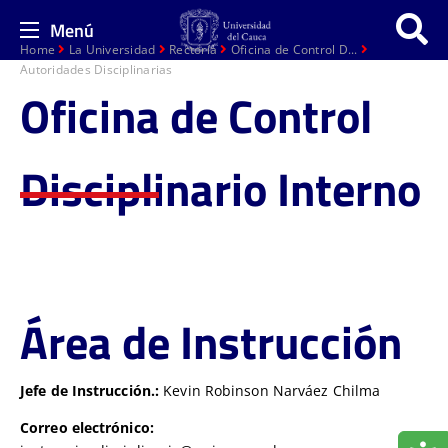
Menú
Home
La Universidad
Rectoría
Oficina de Control D...
Autoridades Disciplinarias
Oficina de Control
Disciplinario Interno
Área de Instrucción
Jefe de Instrucción.:
Kevin Robinson Narváez Chilma
Correo electrónico: