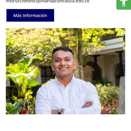
instrucciondisciplinaria@unicauca.edu.co
Más Información