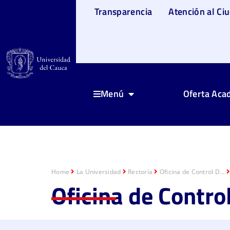
Transparencia
Atención al Ci
Oferta Aca
Menú
Home
La Universidad
Rectoría
Oficina de Control D...
Oficina de Control