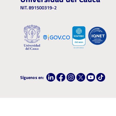
NIT. 891500319-2
Síguenos en: