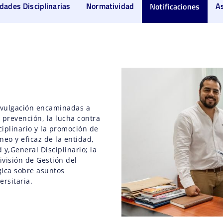
dades Disciplinarias
Normatividad
A
Notificaciones
divulgación encaminadas a
a prevención, la lucha contra
ciplinario y la promoción de
neo y eficaz de la entidad,
y,General Disciplinario; la
División de Gestión del
ica sobre asuntos
ersitaria.