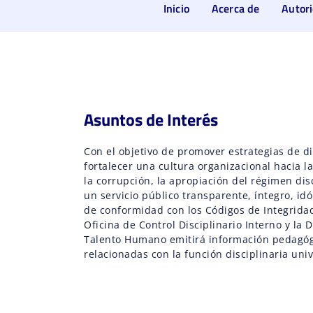
Inicio
Acerca de
Autori
Asuntos de Interés
Con el objetivo de promover estrategias de 
fortalecer una cultura organizacional hacia l
la corrupción, la apropiación del régimen dis
un servicio público transparente, íntegro, idó
de conformidad con los Códigos de Integridad 
Oficina de Control Disciplinario Interno y la 
Talento Humano emitirá información pedagóg
relacionadas con la función disciplinaria univ