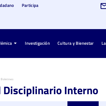
udadano
Participa
démica
Investigación
Cultura y Bienestar
La
Boletines
 Disciplinario Interno