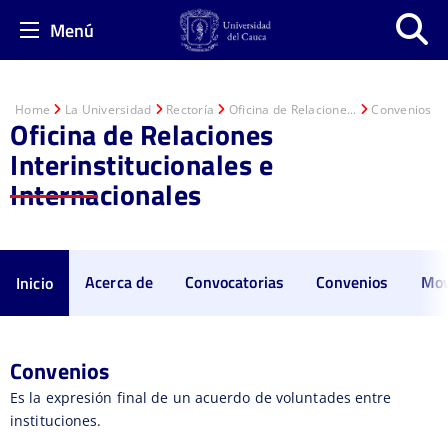
Menú
Home
La Universidad
Rectoría
Oficina de Relacione...
Convenios
Oficina de Relaciones
Interinstitucionales e
Internacionales
Acerca de
Convocatorias
Convenios
Mov
Inicio
Convenios
Es la expresión final de un acuerdo de voluntades entre
instituciones.