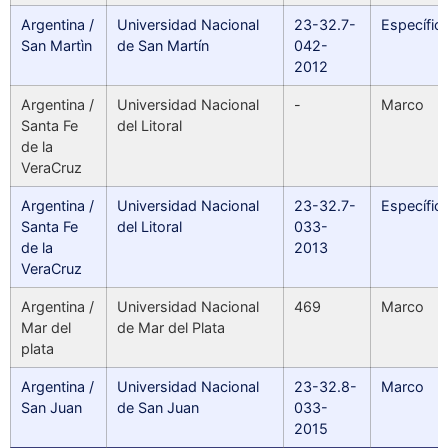
Argentina /
Universidad Nacional
23-32.7-
Específic
San Martìn
de San Martín
042-
2012
Argentina /
Universidad Nacional
-
Marco
Santa Fe
del Litoral
de la
VeraCruz
Argentina /
Universidad Nacional
23-32.7-
Específic
Santa Fe
del Litoral
033-
de la
2013
VeraCruz
Argentina /
Universidad Nacional
469
Marco
Mar del
de Mar del Plata
plata
Argentina /
Universidad Nacional
23-32.8-
Marco
San Juan
de San Juan
033-
2015