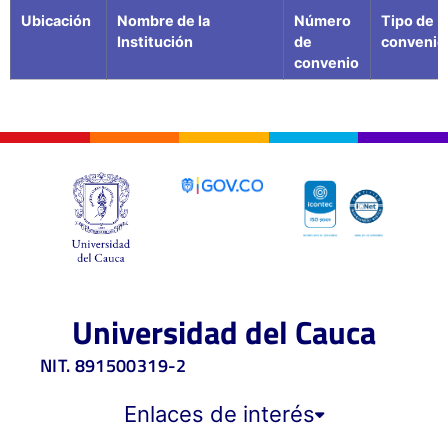
Ubicación
Nombre de la
Número
Tipo de
Institución
de
convenio
convenio
Universidad del Cauca
NIT. 891500319-2
Enlaces de interés