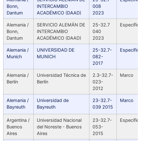
Bonn,
INTERCAMBIO
008
Dantum
ACADÉMICO (DAAD)
2023
Alemania /
SERVICIO ALEMÁN DE
25-32.7
Específic
Bonn,
INTERCAMBIO
040
Dantum
ACADÉMICO (DAAD)
2023
Alemania /
UNIVERSIDAD DE
25-32.7-
Específic
Munich
MUNICH
082-
2017
Alemania /
Universidad Técnica de
2.3-32.7-
Marco
Berlin
Berlín
023-
2012
Alemania /
Universidad de
23-32.7-
Marco
Bayreuth
Bayreuth
039 2015
Argentina /
Universidad Nacional
23-32.7-
Específic
Buenos
del Noreste - Buenos
053-
Aires
Aires
2015