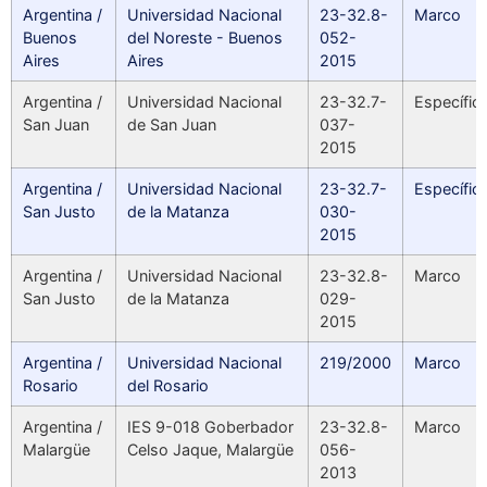
Argentina /
Universidad Nacional
23-32.8-
Marco
Buenos
del Noreste - Buenos
052-
Aires
Aires
2015
Argentina /
Universidad Nacional
23-32.7-
Específic
San Juan
de San Juan
037-
2015
Argentina /
Universidad Nacional
23-32.7-
Específic
San Justo
de la Matanza
030-
2015
Argentina /
Universidad Nacional
23-32.8-
Marco
San Justo
de la Matanza
029-
2015
Argentina /
Universidad Nacional
219/2000
Marco
Rosario
del Rosario
Argentina /
IES 9-018 Goberbador
23-32.8-
Marco
Malargüe
Celso Jaque, Malargüe
056-
2013