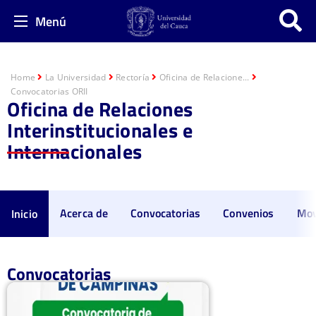
Menú
Home
La Universidad
Rectoría
Oficina de Relacione...
Convocatorias ORII
Oficina de Relaciones
Interinstitucionales e
Internacionales
Acerca de
Convocatorias
Convenios
Mov
Inicio
Convocatorias