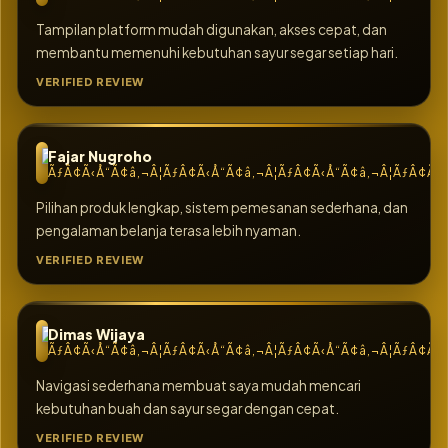
Tampilan platform mudah digunakan, akses cepat, dan
membantu memenuhi kebutuhan sayur segar setiap hari.
VERIFIED REVIEW
Fajar Nugroho
ÃƒÂ¢Ã‹Å“Ã¢â‚¬Â¦ÃƒÂ¢Ã‹Å“Ã¢â‚¬Â¦ÃƒÂ¢Ã‹Å“Ã¢â‚¬Â¦ÃƒÂ¢Ã‹Å
Pilihan produk lengkap, sistem pemesanan sederhana, dan
pengalaman belanja terasa lebih nyaman.
VERIFIED REVIEW
Dimas Wijaya
ÃƒÂ¢Ã‹Å“Ã¢â‚¬Â¦ÃƒÂ¢Ã‹Å“Ã¢â‚¬Â¦ÃƒÂ¢Ã‹Å“Ã¢â‚¬Â¦ÃƒÂ¢Ã‹Å
Navigasi sederhana membuat saya mudah mencari
kebutuhan buah dan sayur segar dengan cepat.
VERIFIED REVIEW