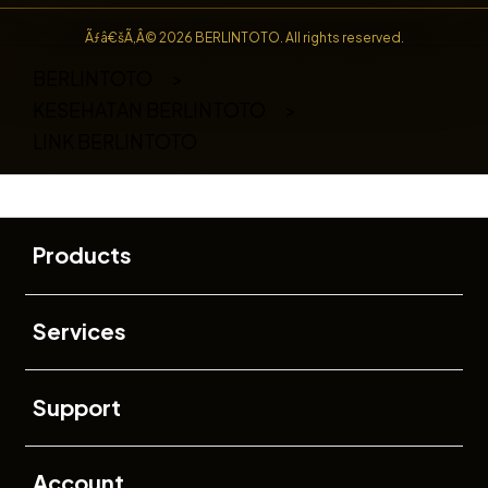
Ãƒâ€šÃ‚Â© 2026 BERLINTOTO. All rights reserved.
BERLINTOTO
>
KESEHATAN BERLINTOTO
>
LINK BERLINTOTO
Buka
Footer Navigation
Products
Buka
Services
Buka
Support
Buka
Account