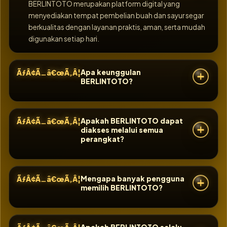
BERLINTOTO merupakan platform digital yang
menyediakan tempat pembelian buah dan sayur segar
berkualitas dengan layanan praktis, aman, serta mudah
digunakan setiap hari.
Apa keunggulan
BERLINTOTO?
Apakah BERLINTOTO dapat
diakses melalui semua
perangkat?
Mengapa banyak pengguna
memilih BERLINTOTO?