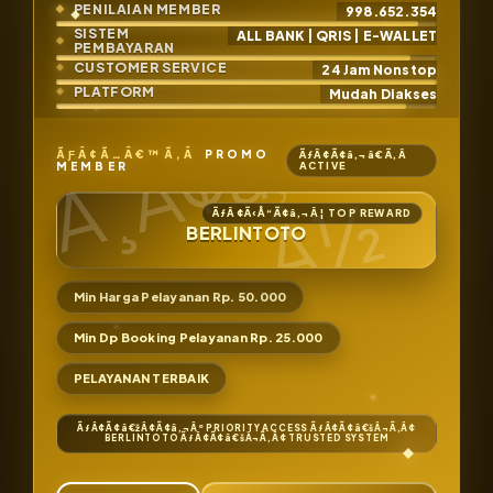
PENILAIAN MEMBER
998.652.354
SISTEM
ALL BANK | QRIS | E-WALLET
PEMBAYARAN
CUSTOMER SERVICE
24 Jam Nonstop
PLATFORM
Mudah Diakses
PROMO
MEMBER
BERLINTOTO
Min Harga Pelayanan Rp. 50.000
Min Dp Booking Pelayanan Rp. 25.000
PELAYANAN TERBAIK