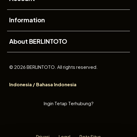
Buka
Information
Buka
About BERLINTOTO
© 2026 BERLINTOTO. All rights reserved.
Indonesia / Bahasa Indonesia
Ingin Tetap Terhubung?
Privasi
Legal
Peta Situs