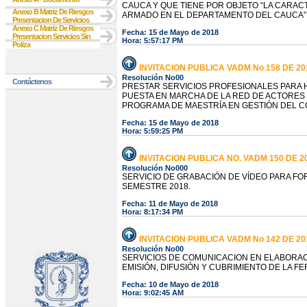
CAUCA Y QUE TIENE POR OBJETO “LA CARACT
Anexo B Matriz De Riesgos
ARMADO EN EL DEPARTAMENTO DEL CAUCA”.
Presentacion De Servicios
Anexo C Matriz De Riesgos
Fecha: 15 de Mayo de 2018
Presentacion Servicios Sin
Hora: 5:57:17 PM
Poliza
INVITACION PUBLICA VADM No 158 DE 20
Resolución No00
Contáctenos
PRESTAR SERVICIOS PROFESIONALES PARA 
PUESTA EN MARCHA DE LA RED DE ACTORES 
PROGRAMA DE MAESTRÍA EN GESTIÓN DEL CO
Fecha: 15 de Mayo de 2018
Hora: 5:59:25 PM
INVITACION PUBLICA NO. VADM 150 DE 2
Resolución No000
SERVICIO DE GRABACIÓN DE VÍDEO PARA FO
SEMESTRE 2018.
Fecha: 11 de Mayo de 2018
Hora: 8:17:34 PM
INVITACION PUBLICA VADM No 142 DE 20
Resolución No00
SERVICIOS DE COMUNICACION EN ELABORAC
EMISIÓN, DIFUSIÓN Y CUBRIMIENTO DE LA FER
Fecha: 10 de Mayo de 2018
Hora: 9:02:45 AM