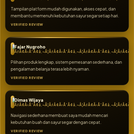
Tampilan platform mudah digunakan, akses cepat, dan
membantu memenuhi kebutuhan sayur segar setiap hari.
VERIFIED REVIEW
Fajar Nugroho
ÃƒÂ¢Ã‹Å“Ã¢â‚¬Â¦ÃƒÂ¢Ã‹Å“Ã¢â‚¬Â¦ÃƒÂ¢Ã‹Å“Ã¢â‚¬Â¦ÃƒÂ¢Ã‹Å
Pilihan produk lengkap, sistem pemesanan sederhana, dan
pengalaman belanja terasa lebih nyaman.
VERIFIED REVIEW
Dimas Wijaya
ÃƒÂ¢Ã‹Å“Ã¢â‚¬Â¦ÃƒÂ¢Ã‹Å“Ã¢â‚¬Â¦ÃƒÂ¢Ã‹Å“Ã¢â‚¬Â¦ÃƒÂ¢Ã‹Å
Navigasi sederhana membuat saya mudah mencari
kebutuhan buah dan sayur segar dengan cepat.
VERIFIED REVIEW