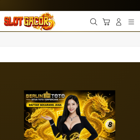
Skip
to
content
Cari
Troli
Login
Navigation
Buka Info Lebih Lanjut