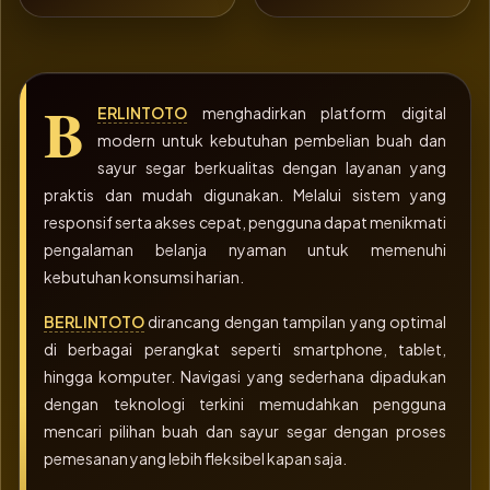
B
ERLINTOTO
menghadirkan platform digital
modern untuk kebutuhan pembelian buah dan
sayur segar berkualitas dengan layanan yang
praktis dan mudah digunakan. Melalui sistem yang
responsif serta akses cepat, pengguna dapat menikmati
pengalaman belanja nyaman untuk memenuhi
kebutuhan konsumsi harian.
BERLINTOTO
dirancang dengan tampilan yang optimal
di berbagai perangkat seperti smartphone, tablet,
hingga komputer. Navigasi yang sederhana dipadukan
dengan teknologi terkini memudahkan pengguna
mencari pilihan buah dan sayur segar dengan proses
pemesanan yang lebih fleksibel kapan saja.