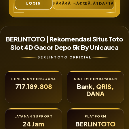
LOGIN
DAFTAR
Layer Popup Close
BERLINTOTO | Rekomendasi Situs Toto
Slot 4D Gacor Depo 5k By Unicauca
BERLINTOTO OFFICIAL
PENILAIAN PENGGUNA
SISTEM PEMBAYARAN
717.189.808
Bank, QRIS,
DANA
LAYANAN SUPPORT
PLATFORM
24 Jam
BERLINTOTO