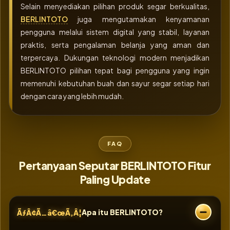
Selain menyediakan pilihan produk segar berkualitas,
BERLINTOTO
juga mengutamakan kenyamanan
pengguna melalui sistem digital yang stabil, layanan
praktis, serta pengalaman belanja yang aman dan
terpercaya. Dukungan teknologi modern menjadikan
BERLINTOTO pilihan tepat bagi pengguna yang ingin
memenuhi kebutuhan buah dan sayur segar setiap hari
dengan cara yang lebih mudah.
FAQ
Pertanyaan Seputar BERLINTOTO Fitur
Paling Update
Apa itu BERLINTOTO?