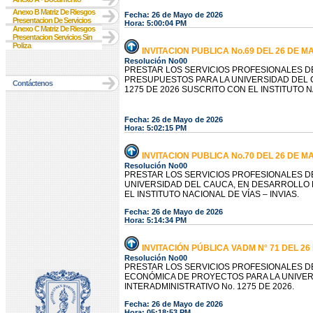
Anexo B Matriz De Riesgos
Fecha: 26 de Mayo de 2026
Presentacion De Servicios
Hora: 5:00:04 PM
Anexo C Matriz De Riesgos
Presentacion Servicios Sin
Poliza
INVITACION PUBLICA No.69 DEL 26 DE M
Resolución No00
PRESTAR LOS SERVICIOS PROFESIONALES D
PRESUPUESTOS PARA LA UNIVERSIDAD DEL 
Contáctenos
1275 DE 2026 SUSCRITO CON EL INSTITUTO NA
Fecha: 26 de Mayo de 2026
Hora: 5:02:15 PM
INVITACION PUBLICA No.70 DEL 26 DE M
Resolución No00
PRESTAR LOS SERVICIOS PROFESIONALES DE
UNIVERSIDAD DEL CAUCA, EN DESARROLLO D
EL INSTITUTO NACIONAL DE VÍAS – INVIAS.
Fecha: 26 de Mayo de 2026
Hora: 5:14:34 PM
INVITACIÓN PÚBLICA VADM N° 71 DEL 26
Resolución No00
PRESTAR LOS SERVICIOS PROFESIONALES D
ECONÓMICA DE PROYECTOS PARA LA UNIVE
INTERADMINISTRATIVO No. 1275 DE 2026.
Fecha: 26 de Mayo de 2026
Hora: 05:18:53 PM