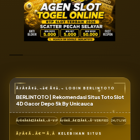
BERLINTOTO | Rekomendasi Situs Toto Slot
4D Gacor Depo 5k By Unicauca
ÃƑÂ¢Ã¢Â€ŽÂ¢Ã¢Â‚¬Âº VIP
ÃƑÂ¢Ã…Â€ŒÃ¢Â‚¬Å“ VERIFIED
24/7 LIVE
KELEBIHAN SITUS