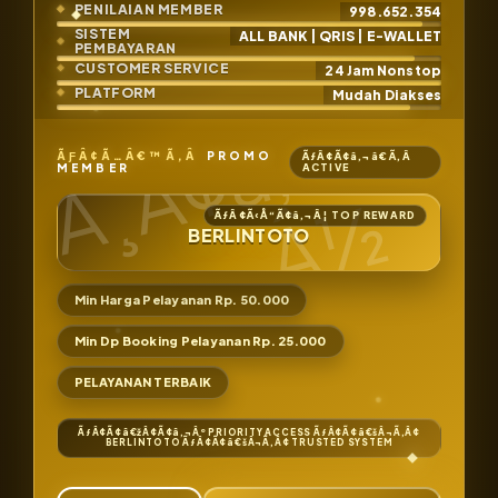
PENILAIAN MEMBER
998.652.354
SISTEM
ALL BANK | QRIS | E-WALLET
PEMBAYARAN
CUSTOMER SERVICE
24 Jam Nonstop
PLATFORM
Mudah Diakses
PROMO
MEMBER
BERLINTOTO
Min Harga Pelayanan Rp. 50.000
Min Dp Booking Pelayanan Rp. 25.000
PELAYANAN TERBAIK