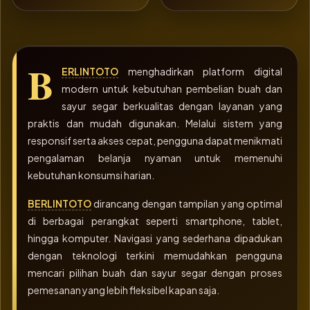
B
ERLINTOTO
menghadirkan platform digital
modern untuk kebutuhan pembelian buah dan
sayur segar berkualitas dengan layanan yang
praktis dan mudah digunakan. Melalui sistem yang
responsif serta akses cepat, pengguna dapat menikmati
pengalaman belanja nyaman untuk memenuhi
kebutuhan konsumsi harian.
BERLINTOTO
dirancang dengan tampilan yang optimal
di berbagai perangkat seperti smartphone, tablet,
hingga komputer. Navigasi yang sederhana dipadukan
dengan teknologi terkini memudahkan pengguna
mencari pilihan buah dan sayur segar dengan proses
pemesanan yang lebih fleksibel kapan saja.