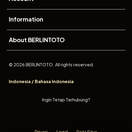
Buka
Information
Buka
About BERLINTOTO
© 2026 BERLINTOTO. All rights reserved.
Indonesia / Bahasa Indonesia
Ingin Tetap Terhubung?
Privasi
Legal
Peta Situs