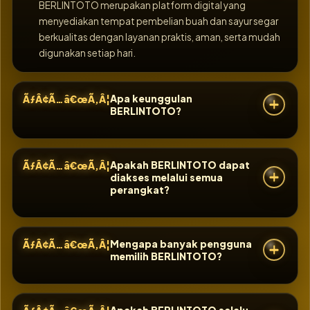
BERLINTOTO merupakan platform digital yang
menyediakan tempat pembelian buah dan sayur segar
berkualitas dengan layanan praktis, aman, serta mudah
digunakan setiap hari.
Apa keunggulan
BERLINTOTO?
Apakah BERLINTOTO dapat
diakses melalui semua
perangkat?
Mengapa banyak pengguna
memilih BERLINTOTO?