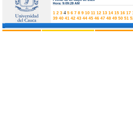
Hora: 9:09:28 AM
4
1
2
3
5
6
7
8
9
10
11
12
13
14
15
16
17
39
40
41
42
43
44
45
46
47
48
49
50
51
5