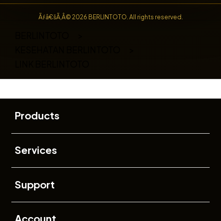
Ãƒâ€šÃ‚Â© 2026 BERLINTOTO. All rights reserved.
BERLINTOTO
>
KESEHATAN BERLINTOTO
>
LINK BERLINTOTO
Buka
Footer Navigation
Products
Buka
Services
Buka
Support
Buka
Account