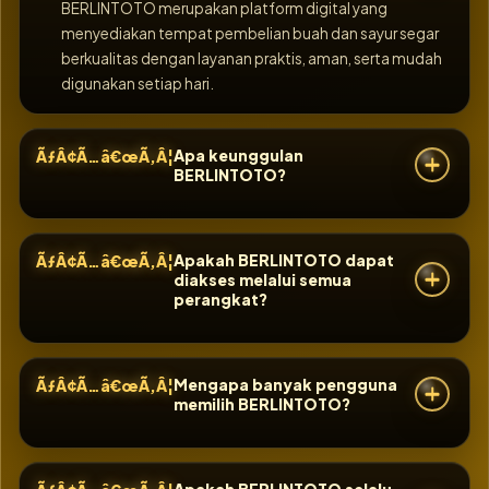
BERLINTOTO merupakan platform digital yang
menyediakan tempat pembelian buah dan sayur segar
berkualitas dengan layanan praktis, aman, serta mudah
digunakan setiap hari.
Apa keunggulan
BERLINTOTO?
Apakah BERLINTOTO dapat
diakses melalui semua
perangkat?
Mengapa banyak pengguna
memilih BERLINTOTO?