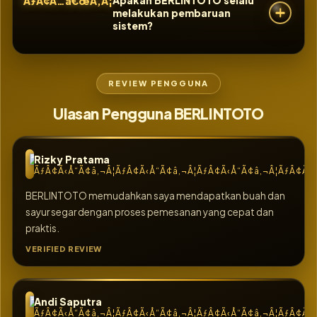
Apakah BERLINTOTO selalu
melakukan pembaruan
sistem?
REVIEW PENGGUNA
Ulasan Pengguna BERLINTOTO
Rizky Pratama
ÃƒÂ¢Ã‹Å“Ã¢â‚¬Â¦ÃƒÂ¢Ã‹Å“Ã¢â‚¬Â¦ÃƒÂ¢Ã‹Å“Ã¢â‚¬Â¦ÃƒÂ¢Ã‹Å
BERLINTOTO memudahkan saya mendapatkan buah dan
sayur segar dengan proses pemesanan yang cepat dan
praktis.
VERIFIED REVIEW
Andi Saputra
ÃƒÂ¢Ã‹Å“Ã¢â‚¬Â¦ÃƒÂ¢Ã‹Å“Ã¢â‚¬Â¦ÃƒÂ¢Ã‹Å“Ã¢â‚¬Â¦ÃƒÂ¢Ã‹Å