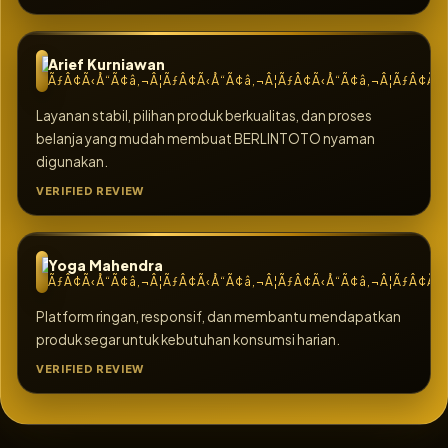
Arief Kurniawan
ÃƒÂ¢Ã‹Å“Ã¢â‚¬Â¦ÃƒÂ¢Ã‹Å“Ã¢â‚¬Â¦ÃƒÂ¢Ã‹Å“Ã¢â‚¬Â¦ÃƒÂ¢Ã‹Å
Layanan stabil, pilihan produk berkualitas, dan proses
belanja yang mudah membuat BERLINTOTO nyaman
digunakan.
VERIFIED REVIEW
Yoga Mahendra
ÃƒÂ¢Ã‹Å“Ã¢â‚¬Â¦ÃƒÂ¢Ã‹Å“Ã¢â‚¬Â¦ÃƒÂ¢Ã‹Å“Ã¢â‚¬Â¦ÃƒÂ¢Ã‹Å
Platform ringan, responsif, dan membantu mendapatkan
produk segar untuk kebutuhan konsumsi harian.
VERIFIED REVIEW