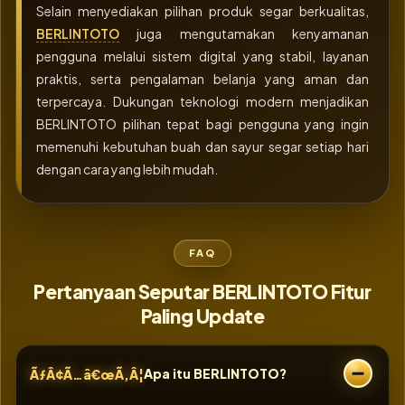
Selain menyediakan pilihan produk segar berkualitas,
BERLINTOTO
juga mengutamakan kenyamanan
pengguna melalui sistem digital yang stabil, layanan
praktis, serta pengalaman belanja yang aman dan
terpercaya. Dukungan teknologi modern menjadikan
BERLINTOTO pilihan tepat bagi pengguna yang ingin
memenuhi kebutuhan buah dan sayur segar setiap hari
dengan cara yang lebih mudah.
FAQ
Pertanyaan Seputar BERLINTOTO Fitur
Paling Update
Apa itu BERLINTOTO?