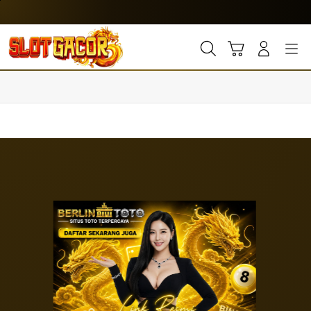
Skip
to
content
Cari
Troli
Login
Navigation
Buka Info Lebih Lanjut