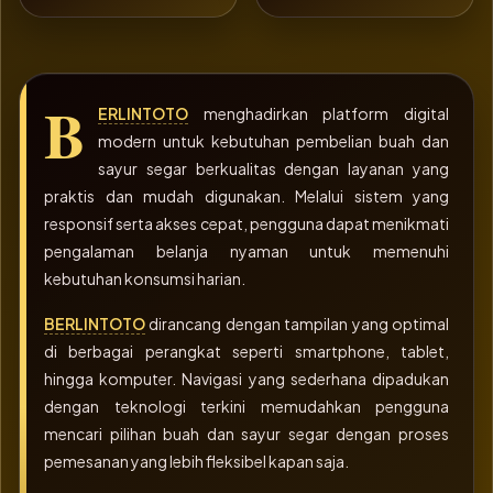
B
ERLINTOTO
menghadirkan platform digital
modern untuk kebutuhan pembelian buah dan
sayur segar berkualitas dengan layanan yang
praktis dan mudah digunakan. Melalui sistem yang
responsif serta akses cepat, pengguna dapat menikmati
pengalaman belanja nyaman untuk memenuhi
kebutuhan konsumsi harian.
BERLINTOTO
dirancang dengan tampilan yang optimal
di berbagai perangkat seperti smartphone, tablet,
hingga komputer. Navigasi yang sederhana dipadukan
dengan teknologi terkini memudahkan pengguna
mencari pilihan buah dan sayur segar dengan proses
pemesanan yang lebih fleksibel kapan saja.