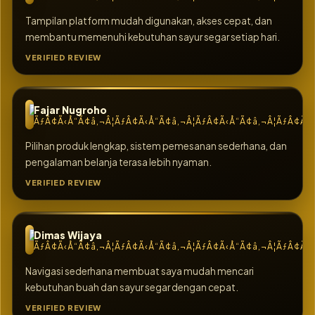
Tampilan platform mudah digunakan, akses cepat, dan
membantu memenuhi kebutuhan sayur segar setiap hari.
VERIFIED REVIEW
Fajar Nugroho
ÃƒÂ¢Ã‹Å“Ã¢â‚¬Â¦ÃƒÂ¢Ã‹Å“Ã¢â‚¬Â¦ÃƒÂ¢Ã‹Å“Ã¢â‚¬Â¦ÃƒÂ¢Ã‹Å
Pilihan produk lengkap, sistem pemesanan sederhana, dan
pengalaman belanja terasa lebih nyaman.
VERIFIED REVIEW
Dimas Wijaya
ÃƒÂ¢Ã‹Å“Ã¢â‚¬Â¦ÃƒÂ¢Ã‹Å“Ã¢â‚¬Â¦ÃƒÂ¢Ã‹Å“Ã¢â‚¬Â¦ÃƒÂ¢Ã‹Å
Navigasi sederhana membuat saya mudah mencari
kebutuhan buah dan sayur segar dengan cepat.
VERIFIED REVIEW