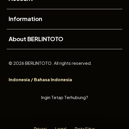
Buka
Information
Buka
About BERLINTOTO
© 2026 BERLINTOTO. All rights reserved.
Indonesia / Bahasa Indonesia
Ingin Tetap Terhubung?
Privasi
Legal
Peta Situs