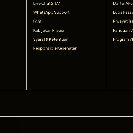
Live Chat 24/7
Daftar Aku
WhatsApp Support
Lupa Pass
FAQ
Riwayat Tr
Kebijakan Privasi
Panduan Ve
Syarat & Ketentuan
Program V
Responsible Kesehatan