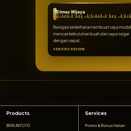
Dimas Wijaya
ÃƒÂ¢Ã‹Å“Ã¢â‚¬Â¦ÃƒÂ¢Ã‹Å“Ã¢â‚¬Â¦ÃƒÂ
Navigasi sederhana membuat saya muda
mencari kebutuhan buah dan sayur segar
dengan cepat.
VERIFIED REVIEW
BERLINTOTO
>
KESEHATAN BERLINTOTO
>
LINK BERLINT
Footer Navigation
Products
Services
BERLINTOTO
Promo & Bonus Harian