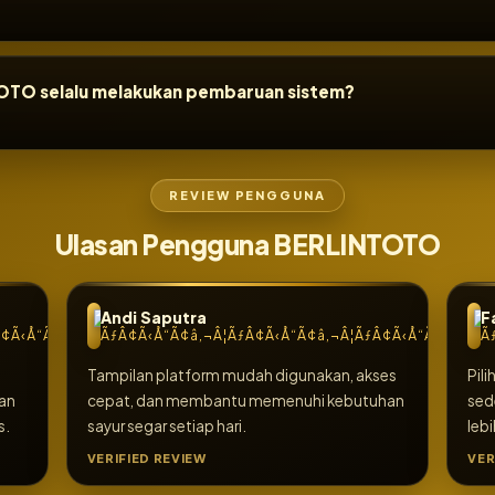
OTO selalu melakukan pembaruan sistem?
REVIEW PENGGUNA
Ulasan Pengguna BERLINTOTO
Andi Saputra
F
¢Ã‹Å“Ã¢â‚¬Â¦ÃƒÂ¢Ã‹Å“Ã¢â‚¬Â¦ÃƒÂ¢Ã‹Å“Ã¢â‚¬Â¦
ÃƒÂ¢Ã‹Å“Ã¢â‚¬Â¦ÃƒÂ¢Ã‹Å“Ã¢â‚¬Â¦ÃƒÂ¢Ã‹Å“Ã¢â‚¬Â¦Ã
Ã
Tampilan platform mudah digunakan, akses
Pil
an
cepat, dan membantu memenuhi kebutuhan
sed
s.
sayur segar setiap hari.
leb
VERIFIED REVIEW
VER