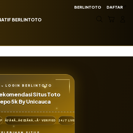
BERLINTOTO
DAFTAR
Cari
Troli
Login/Sign-Up
NATIF BERLINTOTO
Cari
ekomendasi Situs Toto
Depo 5k By Unicauca
IP
ÃƑÂ¢Ã…Â€ŒÃ¢Â‚¬Å“ VERIFIED
24/7 LIVE
KELEBIHAN SITUS