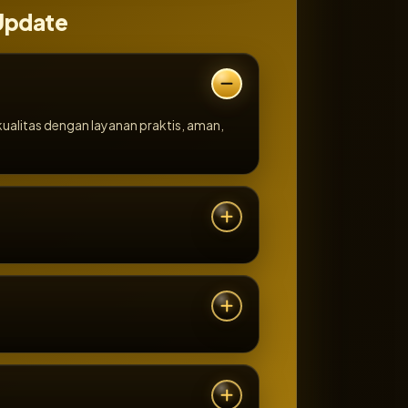
 Update
alitas dengan layanan praktis, aman,