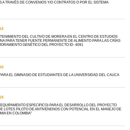
 A TRAVÉS DE CONVENIOS Y/O CONTRATOS O POR EL SISTEMA
18
TENIMIENTO DEL CULTIVO DE MORERA EN EL CENTRO DE ESTUDIOS
TANA PARA TENER FUENTE PERMANENTE DE ALIMENTO PARA LAS CRÍAS
ORAMIENTO GENÉTICO DEL PROYECTO ID- 4091
18
ARA EL GIMNASIO DE ESTUDIANTES DE LA UNIVERSIDAD DEL CAUCA
18
(EQUIPAMENTO ESPECIFICO) PARA EL DESARROLLO DEL PROYECTO
E LOTES PILOTO DE ANTIVENENOS CON POTENCIAL EN EL MANEJO DE
MIA EN COLOMBIA”