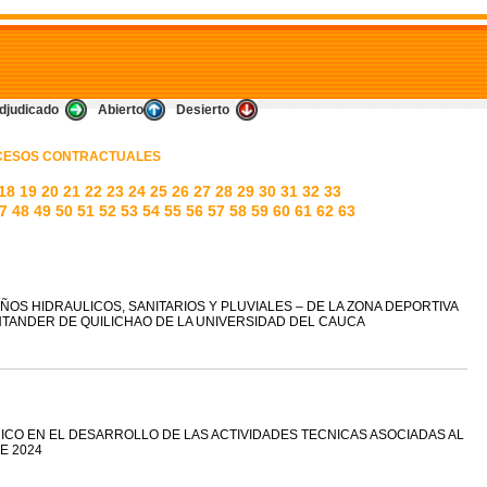
djudicado
Abierto
Desierto
OCESOS CONTRACTUALES
18
19
20
21
22
23
24
25
26
27
28
29
30
31
32
33
7
48
49
50
51
52
53
54
55
56
57
58
59
60
61
62
63
ÑOS HIDRAULICOS, SANITARIOS Y PLUVIALES – DE LA ZONA DEPORTIVA
TANDER DE QUILICHAO DE LA UNIVERSIDAD DEL CAUCA
ICO EN EL DESARROLLO DE LAS ACTIVIDADES TECNICAS ASOCIADAS AL
E 2024