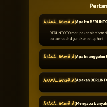
Pertan
Apa itu BERLIN
BERLINTOTO merupakan platform digi
serta mudah digunakan setiap hari.
Apa keunggulan
Apakah BERLINTO
Mengapa banyak