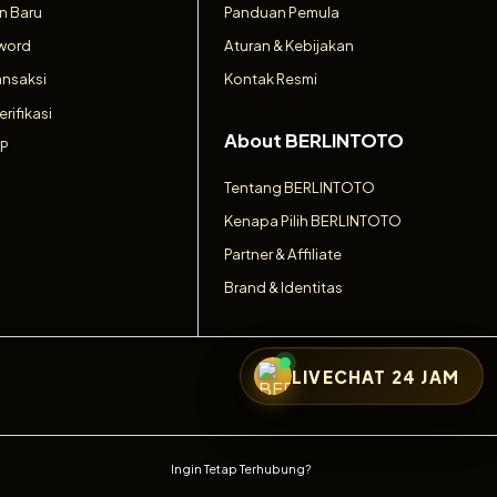
n Baru
Panduan Pemula
word
Aturan & Kebijakan
ansaksi
Kontak Resmi
rifikasi
About BERLINTOTO
IP
Tentang BERLINTOTO
Kenapa Pilih BERLINTOTO
Partner & Affiliate
Brand & Identitas
LIVECHAT 24 JAM
Ingin Tetap Terhubung?