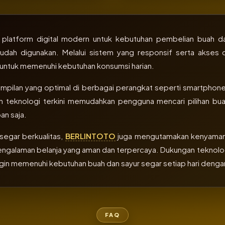
platform digital modern untuk kebutuhan pembelian buah da
mudah digunakan. Melalui sistem yang responsif serta akses
untuk memenuhi kebutuhan konsumsi harian.
mpilan yang optimal di berbagai perangkat seperti smartphone,
 teknologi terkini memudahkan pengguna mencari pilihan bu
an saja.
segar berkualitas,
BERLINTOTO
juga mengutamakan kenyamanan
ta pengalaman belanja yang aman dan terpercaya. Dukungan tekn
ngin memenuhi kebutuhan buah dan sayur segar setiap hari denga
FAQ