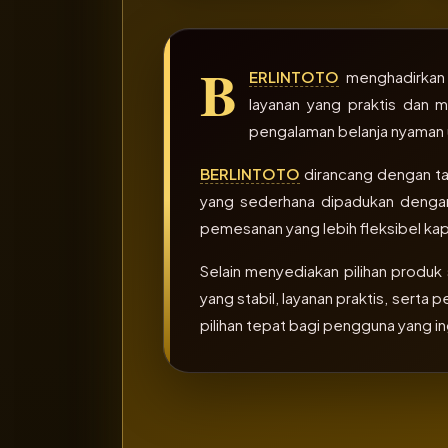
B
ERLINTOTO
menghadirkan 
layanan yang praktis dan 
pengalaman belanja nyaman 
BERLINTOTO
dirancang dengan ta
yang sederhana dipadukan dengan
pemesanan yang lebih fleksibel kap
Selain menyediakan pilihan produk 
yang stabil, layanan praktis, ser
pilihan tepat bagi pengguna yang i