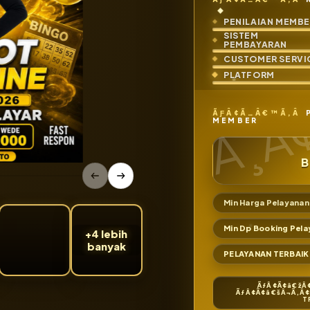
PENILAIAN MEMB
SISTEM
PEMBAYARAN
CUSTOMER SERVI
PLATFORM
MEMBER
B
Sebelumnya
Berikutnya
Min Harga Pelayanan
Min Dp Booking Pela
+4 lebih
banyak
PELAYANAN TERBAIK