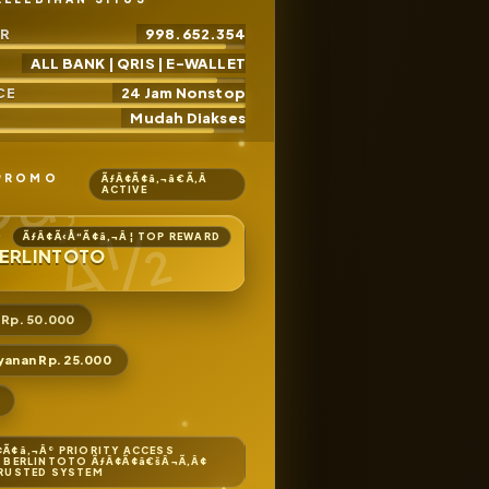
998.652.354
ER
ALL BANK | QRIS | E-WALLET
24 Jam Nonstop
CE
Mudah Diakses
PROMO
ERLINTOTO
 Rp. 50.000
yanan Rp. 25.000