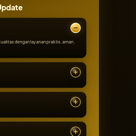
 Update
alitas dengan layanan praktis, aman,