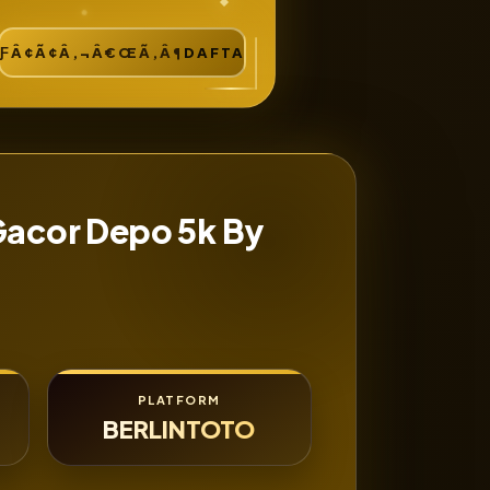
DAFTAR
Gacor Depo 5k By
PLATFORM
BERLINTOTO