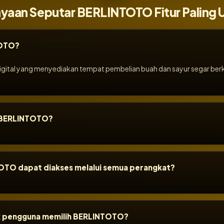
yaan Seputar BERLINTOTO Fitur Paling
TOTO?
tal yang menyediakan tempat pembelian buah dan sayur segar berku
 BERLINTOTO?
TO dapat diakses melalui semua perangkat?
 pengguna memilih BERLINTOTO?