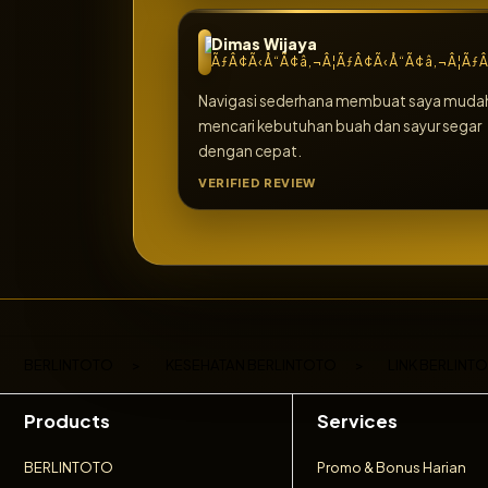
Dimas Wijaya
ÃƒÂ¢Ã‹Å“Ã¢â‚¬Â¦ÃƒÂ¢Ã‹Å“Ã¢â‚¬Â¦ÃƒÂ
Navigasi sederhana membuat saya muda
mencari kebutuhan buah dan sayur segar
dengan cepat.
VERIFIED REVIEW
BERLINTOTO
>
KESEHATAN BERLINTOTO
>
LINK BERLINT
Footer Navigation
Products
Services
BERLINTOTO
Promo & Bonus Harian