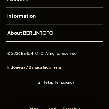
Buka
Information
Buka
About BERLINTOTO
© 2026 BERLINTOTO. All rights reserved.
Indonesia / Bahasa Indonesia
Ingin Tetap Terhubung?
Privasi
Legal
Peta Situs