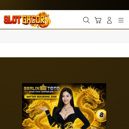
Skip
to
content
Cari
Troli
Login
Navigation
Buka Info Lebih Lanjut