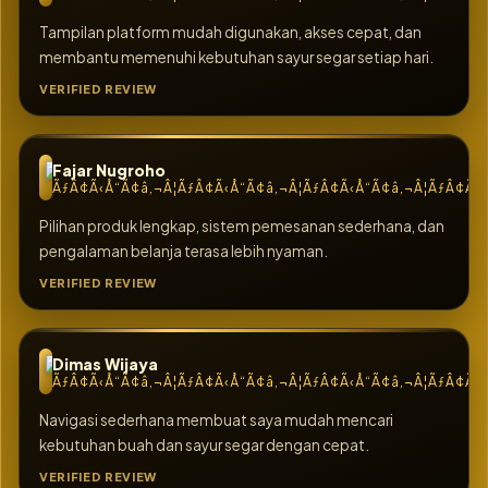
Tampilan platform mudah digunakan, akses cepat, dan
membantu memenuhi kebutuhan sayur segar setiap hari.
VERIFIED REVIEW
Fajar Nugroho
ÃƒÂ¢Ã‹Å“Ã¢â‚¬Â¦ÃƒÂ¢Ã‹Å“Ã¢â‚¬Â¦ÃƒÂ¢Ã‹Å“Ã¢â‚¬Â¦ÃƒÂ¢Ã‹Å
Pilihan produk lengkap, sistem pemesanan sederhana, dan
pengalaman belanja terasa lebih nyaman.
VERIFIED REVIEW
Dimas Wijaya
ÃƒÂ¢Ã‹Å“Ã¢â‚¬Â¦ÃƒÂ¢Ã‹Å“Ã¢â‚¬Â¦ÃƒÂ¢Ã‹Å“Ã¢â‚¬Â¦ÃƒÂ¢Ã‹Å
Navigasi sederhana membuat saya mudah mencari
kebutuhan buah dan sayur segar dengan cepat.
VERIFIED REVIEW