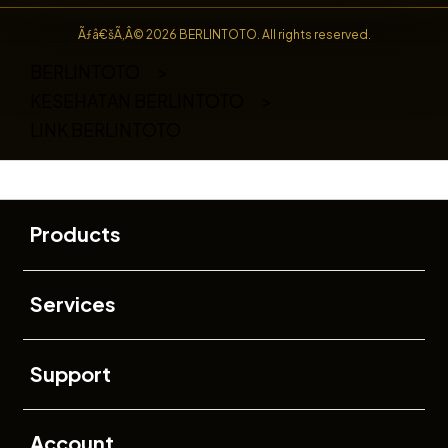
Ãƒâ€šÃ‚Â© 2026 BERLINTOTO. All rights reserved.
BERLINTOTO
>
KESEHATAN BERLINTOTO
>
LINK BERLINTOTO
Buka
Footer Navigation
Products
Buka
Services
Buka
Support
Buka
Account