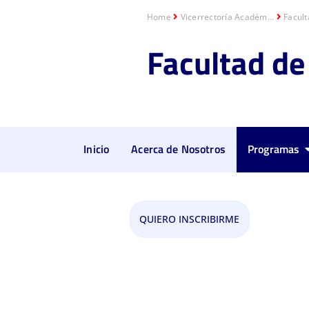
Home
Vicerrectoría Académ...
Facult
Facultad
de
Inicio
Acerca de Nosotros
Programas
Maestría en Cienci
QUIERO INSCRIBIRME