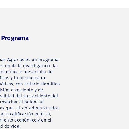
l Programa
cias Agrarias es un programa
stimula la investigación, la
mientos, el desarrollo de
ficas y la búsqueda de
ticas, con criterio científico
isión consciente y de
alidad del suroccidente del
rovechar el potencial
os que, al ser administrados
alta calificación en CTeI,
miento económico y en el
d de vida.