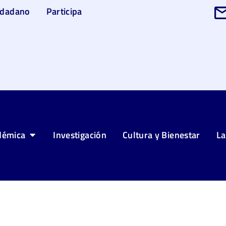
udadano
Participa
démica
Investigación
Cultura y Bienestar
La