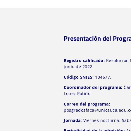
Presentación del Prog
Registro calificado:
Resolución 
junio de 2022.
Código SNIES:
104677.
Coordinador del programa:
Car
Lopez Patiño.
Correo del programa:
posgradosfaca@unicauca.edu.c
Jornada
: Viernes nocturna; Sáb
Periodicidad de la admisión:
An