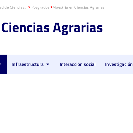
ad de Ciencias...
Posgrados
Maestría en Ciencias Agrarias
 Ciencias Agrarias
Infraestructura
Interacción social
Investigación
as Agrarias