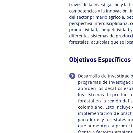
través de la investigación y la t
competencias y la innovación, i
del sector primario agrícola, pe
perspectiva interdisciplinaria, 
productividad, competitividad y
diferentes sistemas de producc
forestales, acuícolas que se loca
Objetivos Específicos
Desarrollo de Investigaci
programas de investigaci
aborden los desafíos esp
los sistemas de producció
forestal en la región del 
colombiano. Esto incluye e
implementación de prácti
ganaderas y forestales in
que aumenten la productiv
frente a factores ambient