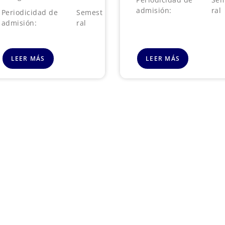
admisión:
ral
Periodicidad de
Semest
admisión:
ral
LEER MÁS
LEER MÁS