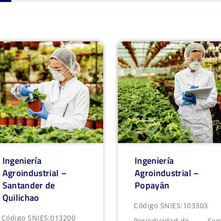
Ingeniería
Ingeniería
Agroindustrial –
Agroindustrial –
Santander de
Popayán
Quilichao
Código SNIES:
103303
Código SNIES:
013200
Periodicidad de
Sem