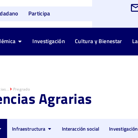
udadano
Participa
démica
Investigación
Cultura y Bienestar
La
ias...
Pregrado
encias Agrarias
Infraestructura
Interacción social
Investigación