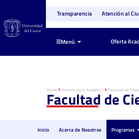
Transparencia
Atención al Ci
Oferta Aca
Menú
Home
Vicerrectoría Académ...
Facultad de Cienc
Facultad de Ci
Inicio
Acerca de Nosotros
Programas