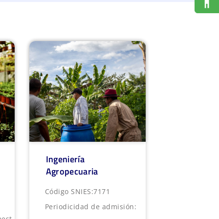
Ingeniería
Agropecuaria
Código SNIES:
7171
Periodicidad de admisión:
est