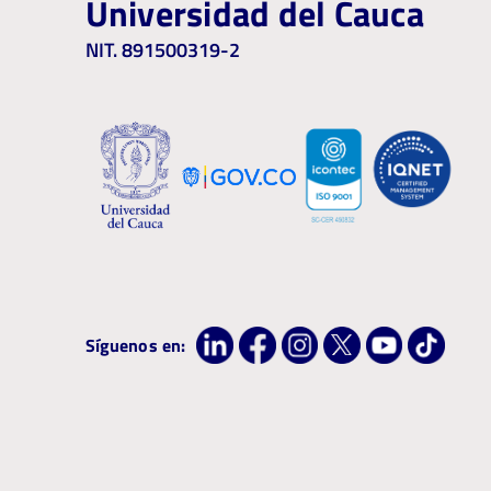
Universidad del Cauca
NIT. 891500319-2
Síguenos en: