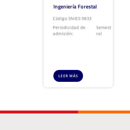
Ingeniería Forestal
Código SNIES:
9833
Periodicidad de
Semest
admisión:
ral
LEER MÁS