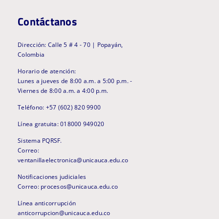
Contáctanos
Dirección: Calle 5 # 4 - 70 | Popayán,
Colombia
Horario de atención:
Lunes a jueves de 8:00 a.m. a 5:00 p.m. -
Viernes de 8:00 a.m. a 4:00 p.m.
Teléfono: +57 (602) 820 9900
Línea gratuita: 018000 949020
Sistema PQRSF.
Correo:
ventanillaelectronica@unicauca.edu.co
Notificaciones judiciales
Correo: procesos@unicauca.edu.co
Línea anticorrupción
anticorrupcion@unicauca.edu.co