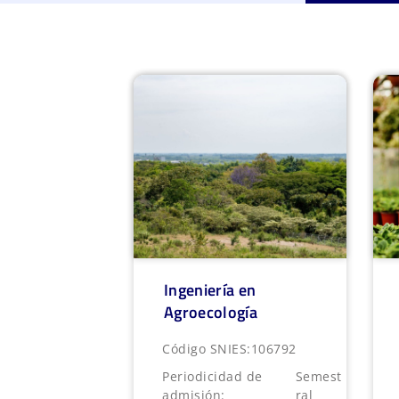
Ingeniería en
Agroecología
Código SNIES:
106792
Periodicidad de
Semest
admisión:
ral