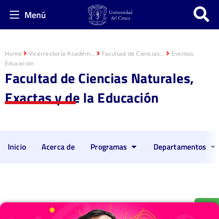
Menú
Home
Vicerrectoría Académ...
Facultad de Ciencias...
Eventos
Educación
Facultad de Ciencias Naturales,
Exactas y de la Educación
Inicio
Acerca de
Programas
Departamentos