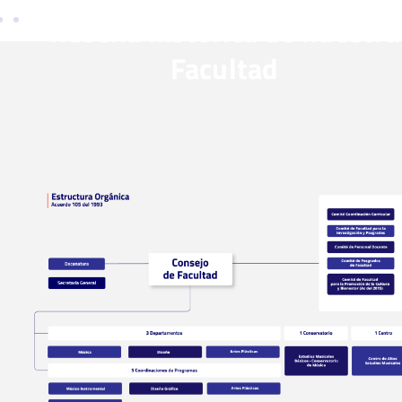
Reseña histórica de nuestra
Facultad