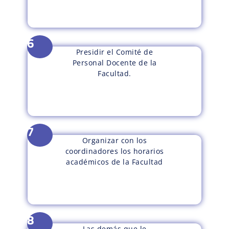
6
Presidir el Comité de
Personal Docente de la
Facultad.
7
Organizar con los
coordinadores los horarios
académicos de la Facultad
8
Las demás que le