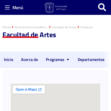
Menú
Home
Vicerrectoría Académ...
Facultad de Artes
Contacto
Facultad de Artes
Inicio
Acerca de
Programas
Departamentos