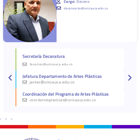
Cargo:
Decano
decanoartes@unicauca.edu.co
Secretaría Decanatura
facartes@unicauca.edu.co
Jefatura Departamento de Artes Plásticas
jartes@unicauca.edu.co
Coordinación del Programa de Artes Plásticas
coordartesplasticas@unicauca.edu.co