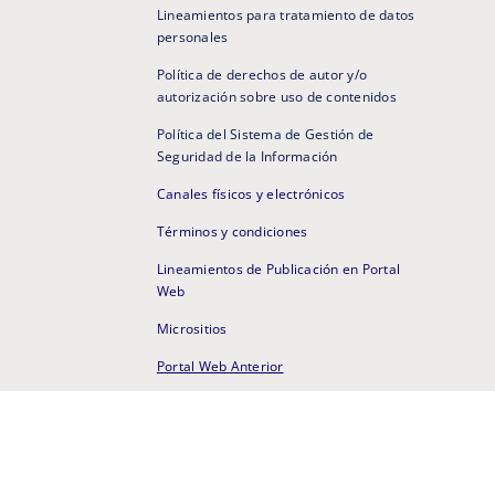
Lineamientos para tratamiento de datos
personales
Política de derechos de autor y/o
autorización sobre uso de contenidos
Política del Sistema de Gestión de
Seguridad de la Información
Canales físicos y electrónicos
Términos y condiciones
Lineamientos de Publicación en Portal
Web
Micrositios
Portal Web Anterior
Mapa de sitio
N 6218 de 2019 - Vigilada MinEducación
Comunícate con nuestro Soporte Técnico