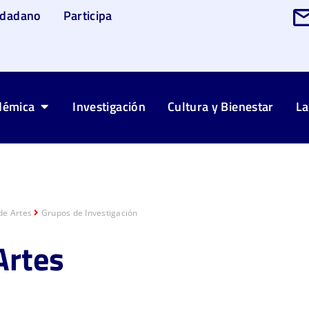
udadano
Participa
démica
Investigación
Cultura y Bienestar
La
de Artes
Grupos de Investigación
Artes