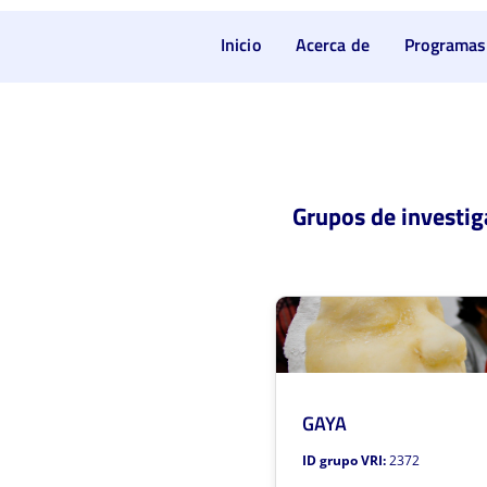
Inicio
Acerca de
Programas
GAYA
ID grupo VRI:
2372