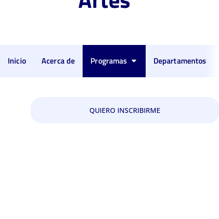
Inicio
Acerca de
Programas
Departamentos
Maestría en Música
QUIERO INSCRIBIRME