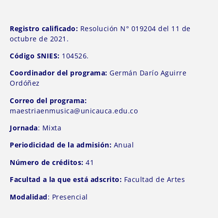
Registro calificado:
Resolución N° 019204 del 11 de
octubre de 2021.
Código SNIES:
104526.
Coordinador del programa:
Germán Darío Aguirre
Ordóñez
Correo del programa:
maestriaenmusica@unicauca.edu.co
Jornada
: Mixta
Periodicidad de la admisión:
Anual
Número de créditos:
41
Facultad a la que está adscrito:
Facultad de Artes
Modalidad
: Presencial