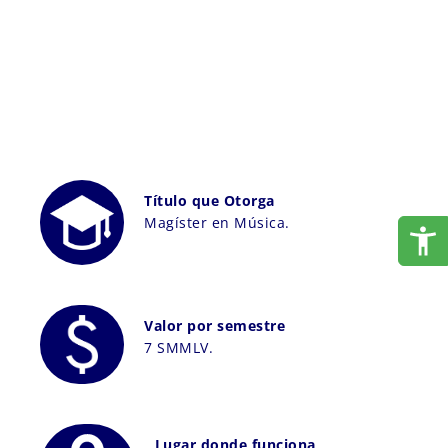
Título que Otorga
Magíster en Música.
Valor por semestre
7 SMMLV.
Lugar donde funciona