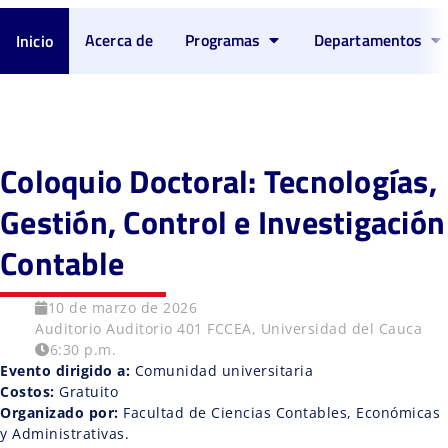
Acerca de
Programas
Departamentos
Inicio
Coloquio Doctoral: Tecnologías,
Gestión, Control e Investigación
Contable
10 de marzo de 2026
Auditorio Auditorio 401 FCCEA, Universidad del Cauca
6:30 p.m.
Evento dirigido a:
Comunidad universitaria
Costos:
Gratuito
Organizado por:
Facultad de Ciencias Contables, Económicas
y Administrativas.